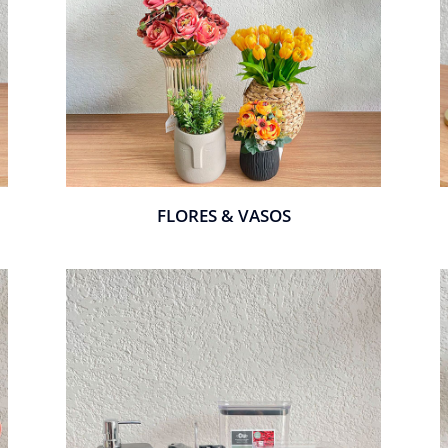
FLORES & VASOS