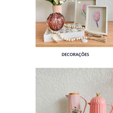
DECORAÇÕES